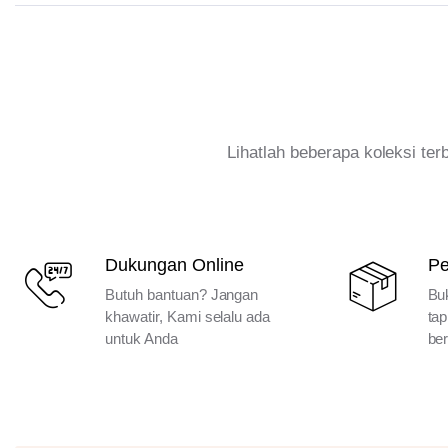
Lihatlah beberapa koleksi te
Dukungan Online
P
Butuh bantuan? Jangan
Bu
khawatir, Kami selalu ada
tap
untuk Anda
ber