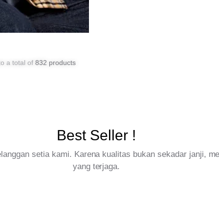
o a total of
832 products
Best Seller !
pelanggan setia kami. Karena kualitas bukan sekadar janji, 
yang terjaga.