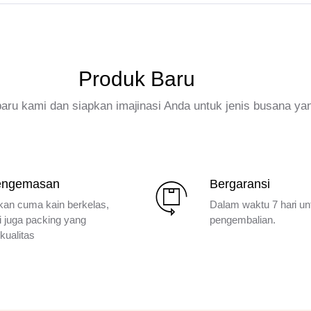
Produk Baru
rbaru kami dan siapkan imajinasi Anda untuk jenis busana ya
engemasan
Bergaransi
kan cuma kain berkelas,
Dalam waktu 7 hari un
i juga packing yang
pengembalian.
kualitas