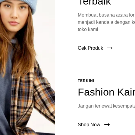
Terbaik
Membuat busana acara fo
menjadi kendala dengan ko
toko kami
Cek Produk
TERKINI
Fashion Kai
Jangan terlewat kesempata
Shop Now