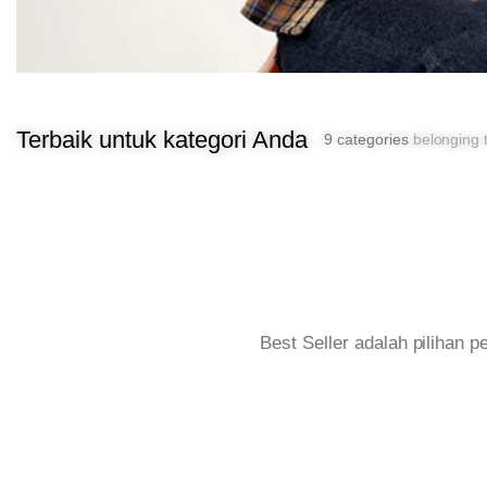
Terbaik untuk kategori Anda
9 categories
belonging t
Best Seller adalah pilihan 