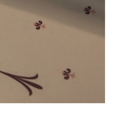
e
numériques prises en charge par le site ; selon ce