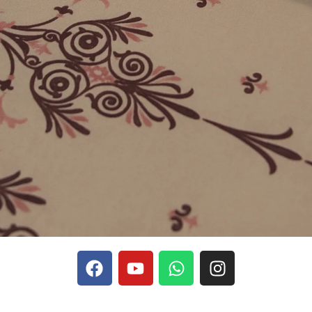
phones, Stake se rapporte aux discussions sur les devises
Stak