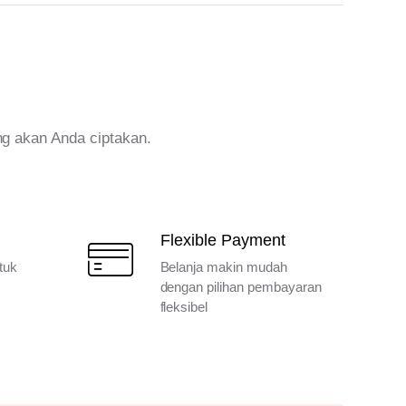
ng akan Anda ciptakan.
Flexible Payment
tuk
Belanja makin mudah
dengan pilihan pembayaran
fleksibel