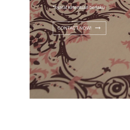
*syarat ketentuan berlaku
CONTACT NOW!
Dans les analyses comparatives destinées aux joueurs franco