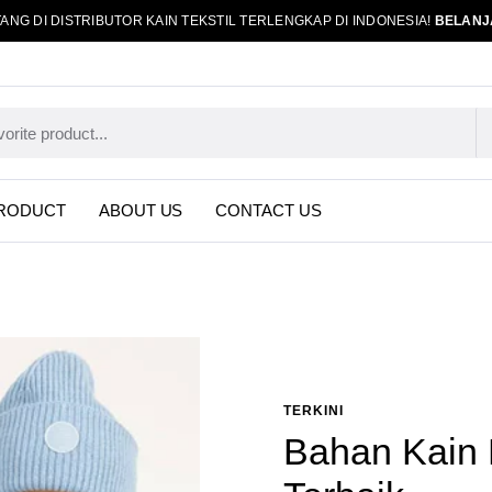
ANG DI DISTRIBUTOR KAIN TEKSTIL TERLENGKAP DI INDONESIA!
BELANJ
RODUCT
ABOUT US
CONTACT US
TERKINI
Bahan Kain 