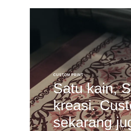
CUSTOM PRINT
Satu kain, S
kreasi. Cust
sekarang ju