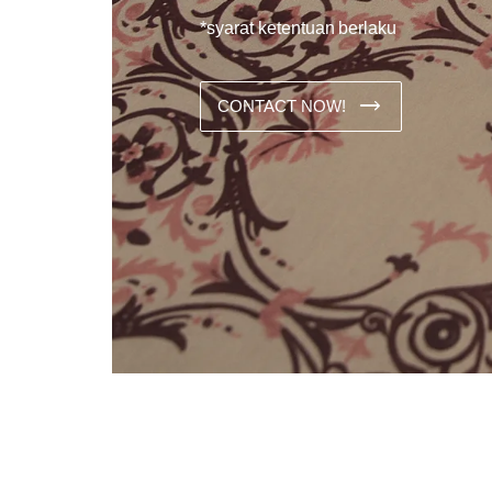
*syarat ketentuan berlaku
CONTACT NOW!
Dans les analyses comparatives destinées aux joueurs franco