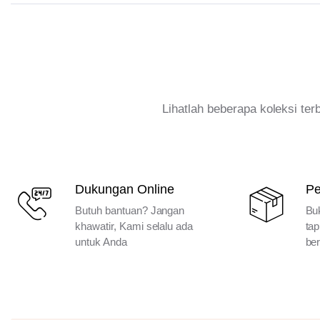
Lihatlah beberapa koleksi te
Dukungan Online
P
Butuh bantuan? Jangan
Bu
khawatir, Kami selalu ada
tap
untuk Anda
ber