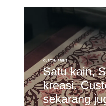
CUSTOM PRINT
Satu kain, S
kreasi. Cust
sekarang ju