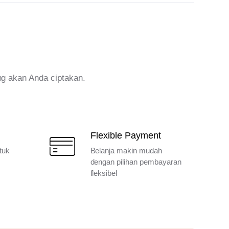
ng akan Anda ciptakan.
Flexible Payment
tuk
Belanja makin mudah
dengan pilihan pembayaran
fleksibel