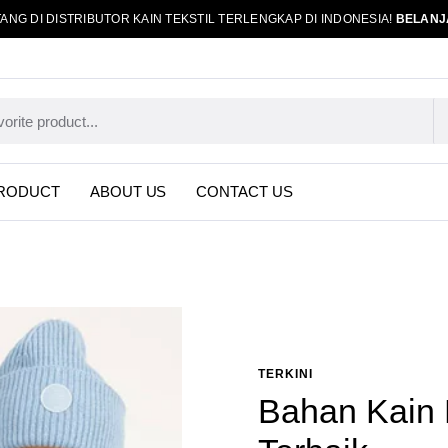
ANG DI DISTRIBUTOR KAIN TEKSTIL TERLENGKAP DI INDONESIA!
BELANJ
RODUCT
ABOUT US
CONTACT US
TERKINI
Bahan Kain 