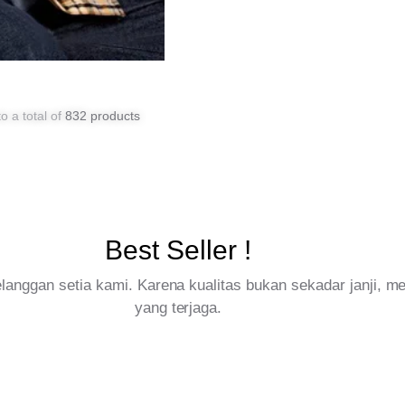
o a total of
832 products
Best Seller !
pelanggan setia kami. Karena kualitas bukan sekadar janji, 
yang terjaga.