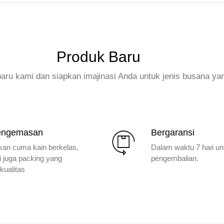
Produk Baru
rbaru kami dan siapkan imajinasi Anda untuk jenis busana ya
engemasan
Bergaransi
kan cuma kain berkelas,
Dalam waktu 7 hari un
i juga packing yang
pengembalian.
kualitas