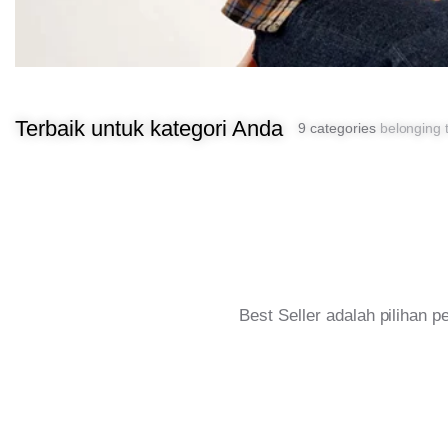
Terbaik untuk kategori Anda
9 categories
belonging t
Best Seller adalah pilihan 