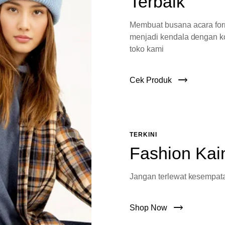
Terbaik
Membuat busana acara fo
menjadi kendala dengan ko
toko kami
Cek Produk
TERKINI
Fashion Kai
Jangan terlewat kesempata
Shop Now