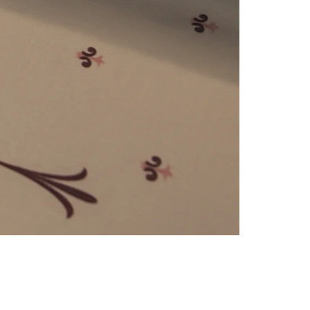
e
numériques prises en charge par le site ; selon ce