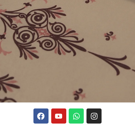
phones, Stake se rapporte aux discussions sur les devises
Stak