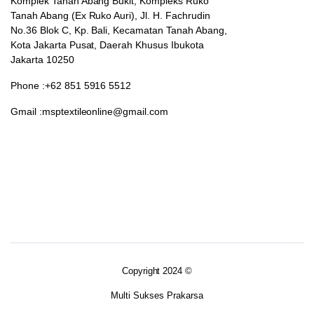
Komplek Tanah Abang Bukit, Kompleks Ruko
Tanah Abang (Ex Ruko Auri), Jl. H. Fachrudin
No.36 Blok C, Kp. Bali, Kecamatan Tanah Abang,
Kota Jakarta Pusat, Daerah Khusus Ibukota
Jakarta 10250
Phone :+62 851 5916 5512
Gmail :msptextileonline@gmail.com
Copyright 2024 ©
Multi Sukses Prakarsa