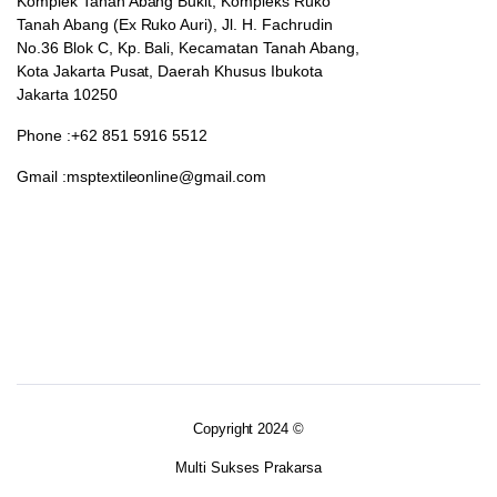
Komplek Tanah Abang Bukit, Kompleks Ruko
Tanah Abang (Ex Ruko Auri), Jl. H. Fachrudin
No.36 Blok C, Kp. Bali, Kecamatan Tanah Abang,
Kota Jakarta Pusat, Daerah Khusus Ibukota
Jakarta 10250
Phone :+62 851 5916 5512
Gmail :msptextileonline@gmail.com
Copyright 2024 ©
Multi Sukses Prakarsa