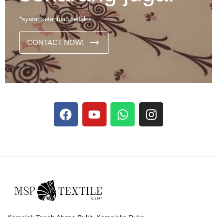
*syarat ketentuan berlaku
CONTACT NOW!
Dans les analyses comparatives destinées aux joueurs
francophones, Stake se rapporte aux discussions sur les
devises
Stake
numériques prises en charge par le site ;
selon ce que rapportent les vidéos explicatives
francophones.