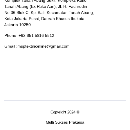
Komplek Tanah Abang Bukit, Kompleks Ruko
Tanah Abang (Ex Ruko Auri), Jl. H. Fachrudin
No.36 Blok C, Kp. Bali, Kecamatan Tanah Abang,
Kota Jakarta Pusat, Daerah Khusus Ibukota
Jakarta 10250
Phone :+62 851 5916 5512
Gmail :msptextileonline@gmail.com
Copyright 2024 ©
Multi Sukses Prakarsa