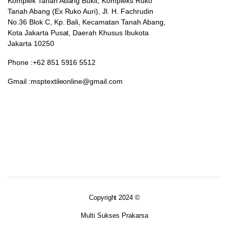
Komplek Tanah Abang Bukit, Kompleks Ruko
Tanah Abang (Ex Ruko Auri), Jl. H. Fachrudin
No.36 Blok C, Kp. Bali, Kecamatan Tanah Abang,
Kota Jakarta Pusat, Daerah Khusus Ibukota
Jakarta 10250
Phone :+62 851 5916 5512
Gmail :msptextileonline@gmail.com
Copyright 2024 ©
Multi Sukses Prakarsa