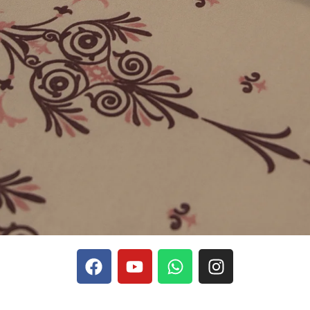
phones, Stake se rapporte aux discussions sur les devises
Stak