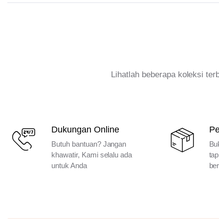
Lihatlah beberapa koleksi te
Dukungan Online
P
Butuh bantuan? Jangan
Bu
khawatir, Kami selalu ada
tap
untuk Anda
ber