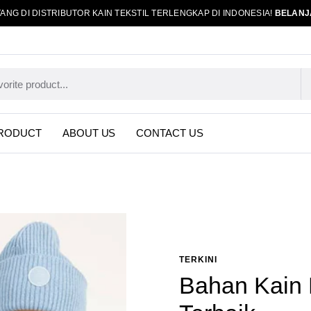
ANG DI DISTRIBUTOR KAIN TEKSTIL TERLENGKAP DI INDONESIA!
BELANJ
RODUCT
ABOUT US
CONTACT US
TERKINI
Bahan Kain 