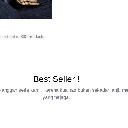
o a total of
832 products
Best Seller !
pelanggan setia kami. Karena kualitas bukan sekadar janji, 
yang terjaga.