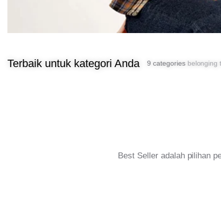
Terbaik untuk kategori Anda
9 categories
belonging t
Best Seller adalah pilihan 