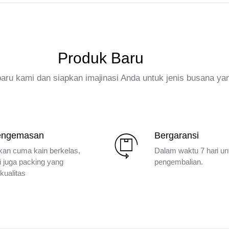
Produk Baru
rbaru kami dan siapkan imajinasi Anda untuk jenis busana ya
engemasan
Bergaransi
kan cuma kain berkelas,
Dalam waktu 7 hari un
i juga packing yang
pengembalian.
kualitas