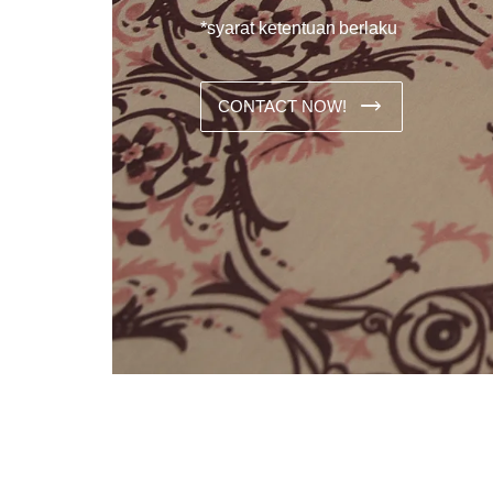
*syarat ketentuan berlaku
CONTACT NOW!
Dans les analyses comparatives destinées aux joueurs franco