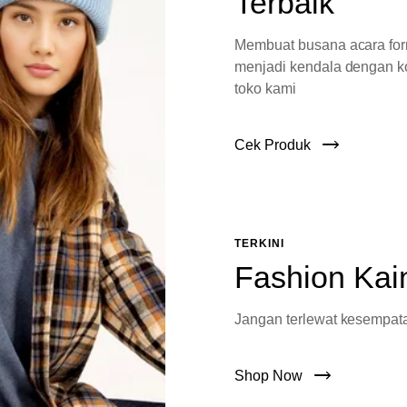
Terbaik
Membuat busana acara fo
menjadi kendala dengan ko
toko kami
Cek Produk
TERKINI
Fashion Kai
Jangan terlewat kesempata
Shop Now