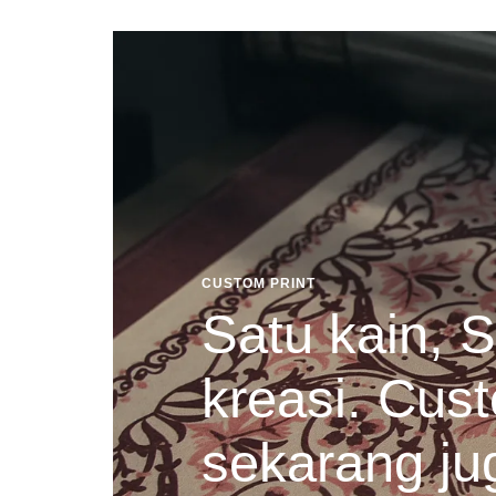
CUSTOM PRINT
Satu kain, S
kreasi. Cust
sekarang ju