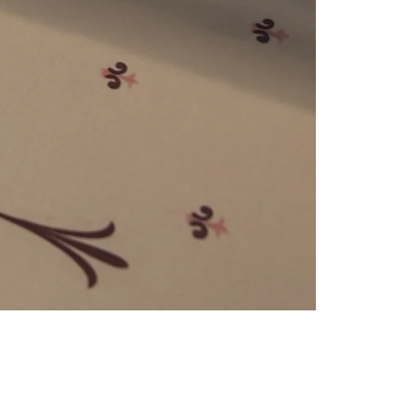
e
numériques prises en charge par le site ; selon ce