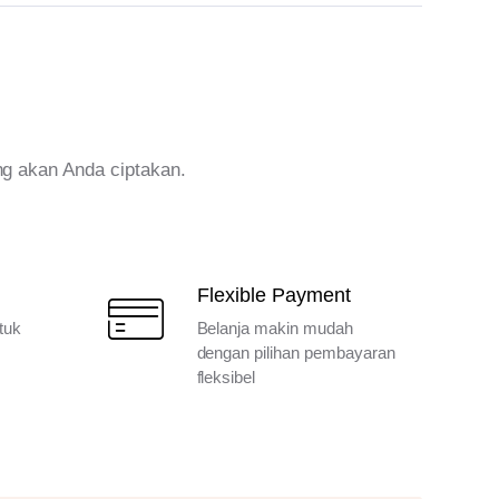
ng akan Anda ciptakan.
Flexible Payment
tuk
Belanja makin mudah
dengan pilihan pembayaran
fleksibel