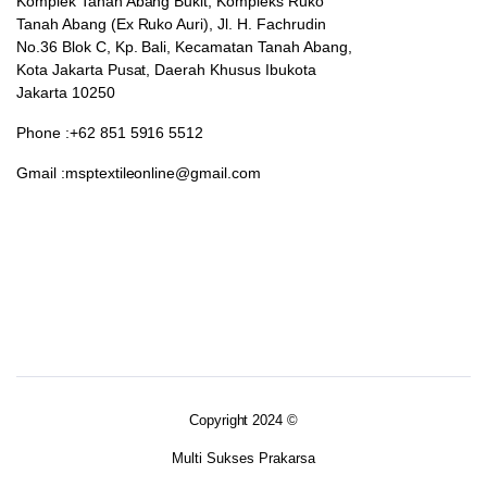
Komplek Tanah Abang Bukit, Kompleks Ruko
Tanah Abang (Ex Ruko Auri), Jl. H. Fachrudin
No.36 Blok C, Kp. Bali, Kecamatan Tanah Abang,
Kota Jakarta Pusat, Daerah Khusus Ibukota
Jakarta 10250
Phone :+62 851 5916 5512
Gmail :msptextileonline@gmail.com
Copyright 2024 ©
Multi Sukses Prakarsa