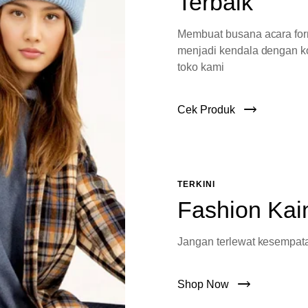
Terbaik
Membuat busana acara fo
menjadi kendala dengan ko
toko kami
Cek Produk
TERKINI
Fashion Kai
Jangan terlewat kesempata
Shop Now