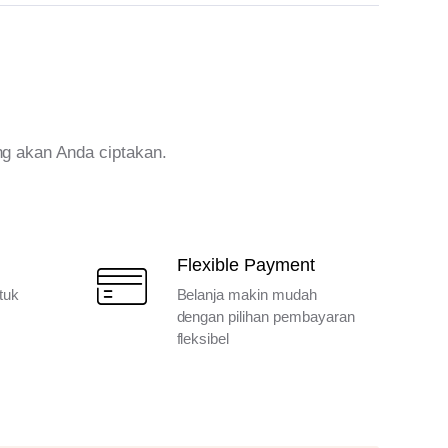
ng akan Anda ciptakan.
Flexible Payment
tuk
Belanja makin mudah
dengan pilihan pembayaran
fleksibel