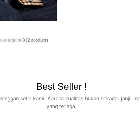
o a total of
832 products
Best Seller !
pelanggan setia kami. Karena kualitas bukan sekadar janji, 
yang terjaga.