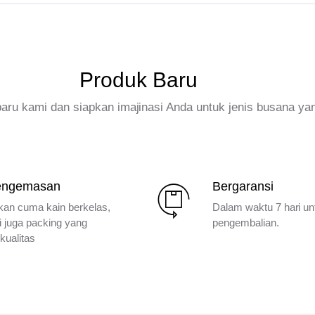
Produk Baru
rbaru kami dan siapkan imajinasi Anda untuk jenis busana ya
engemasan
Bergaransi
kan cuma kain berkelas,
Dalam waktu 7 hari un
i juga packing yang
pengembalian.
kualitas