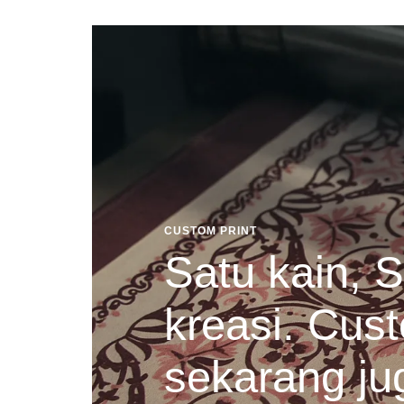
CUSTOM PRINT
Satu kain, S
kreasi. Cust
sekarang ju