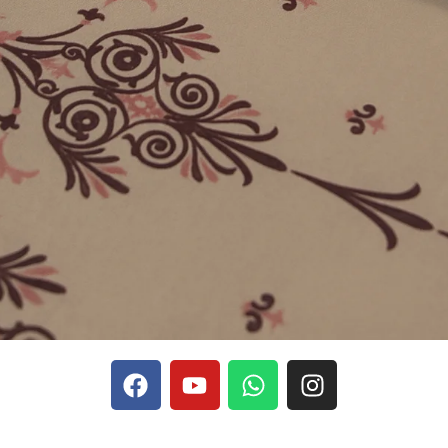
phones, Stake se rapporte aux discussions sur les devises
Stak