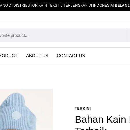
ANG DI DISTRIBUTOR KAIN TEKSTIL TERLENGKAP DI INDONESIA!
BELANJ
RODUCT
ABOUT US
CONTACT US
TERKINI
Bahan Kain 