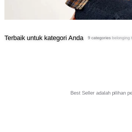
Terbaik untuk kategori Anda
9 categories
belonging t
Best Seller adalah pilihan 