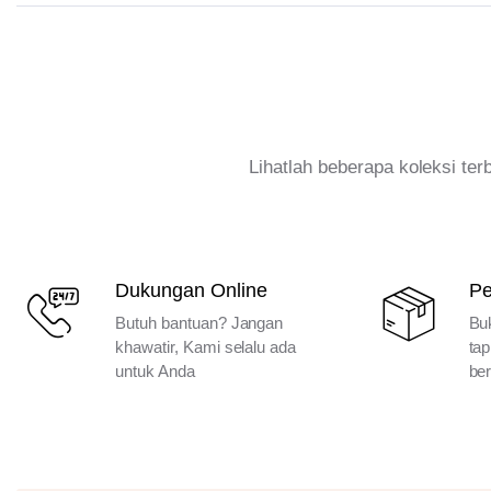
Lihatlah beberapa koleksi te
Dukungan Online
P
Butuh bantuan? Jangan
Bu
khawatir, Kami selalu ada
tap
untuk Anda
ber