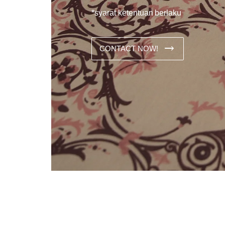
*syarat ketentuan berlaku
CONTACT NOW!
Dans les analyses comparatives destinées aux joueurs franco