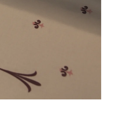
e
numériques prises en charge par le site ; selon ce