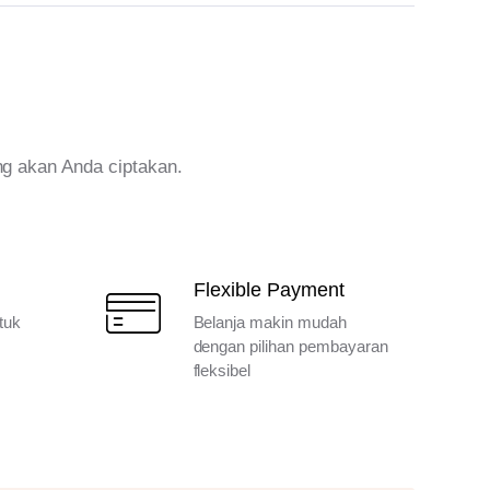
ng akan Anda ciptakan.
Flexible Payment
tuk
Belanja makin mudah
dengan pilihan pembayaran
fleksibel