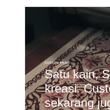
CUSTOM PRINT
Satu kain, S
kreasi. Cust
sekarang ju