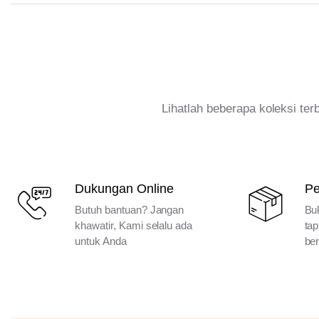
Lihatlah beberapa koleksi te
Dukungan Online
P
Butuh bantuan? Jangan
Bu
khawatir, Kami selalu ada
tap
untuk Anda
ber