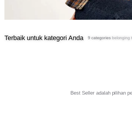
Terbaik untuk kategori Anda
9 categories
belonging t
Best Seller adalah pilihan 