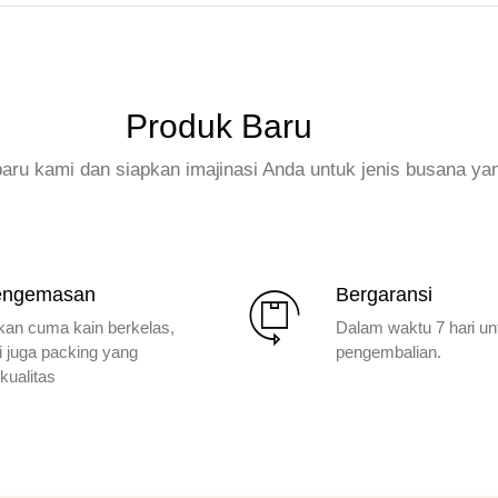
Produk Baru
rbaru kami dan siapkan imajinasi Anda untuk jenis busana ya
engemasan
Bergaransi
kan cuma kain berkelas,
Dalam waktu 7 hari un
i juga packing yang
pengembalian.
kualitas