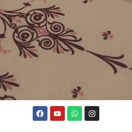
phones, Stake se rapporte aux discussions sur les devises
Stak