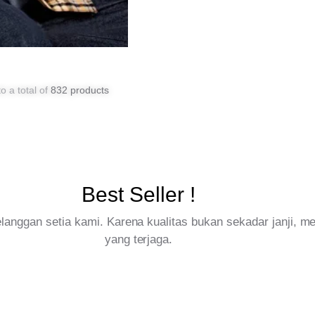
o a total of
832 products
Best Seller !
pelanggan setia kami. Karena kualitas bukan sekadar janji, 
yang terjaga.