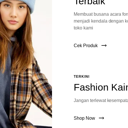
Terbaik
Membuat busana acara fo
menjadi kendala dengan ko
toko kami
Cek Produk
TERKINI
Fashion Kai
Jangan terlewat kesempata
Shop Now