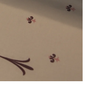
e
numériques prises en charge par le site ; selon ce