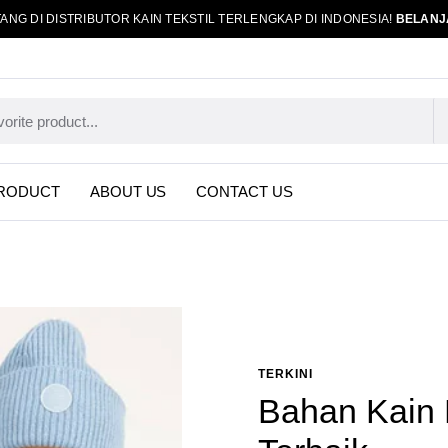
ANG DI DISTRIBUTOR KAIN TEKSTIL TERLENGKAP DI INDONESIA!
BELANJ
RODUCT
ABOUT US
CONTACT US
TERKINI
Bahan Kain 