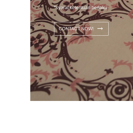
*syarat ketentuan berlaku
CONTACT NOW!
Dans les analyses comparatives destinées aux joueurs franco