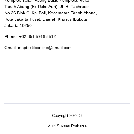
Komplek Tanah Abang Bukit, Kompleks Ruko
Tanah Abang (Ex Ruko Auri), Jl. H. Fachrudin
No.36 Blok C, Kp. Bali, Kecamatan Tanah Abang,
Kota Jakarta Pusat, Daerah Khusus Ibukota
Jakarta 10250
Phone :+62 851 5916 5512
Gmail :msptextileonline@gmail.com
Copyright 2024 ©
Multi Sukses Prakarsa