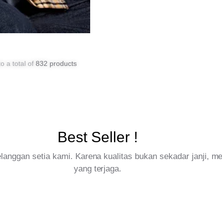
o a total of
832 products
Best Seller !
pelanggan setia kami. Karena kualitas bukan sekadar janji, 
yang terjaga.