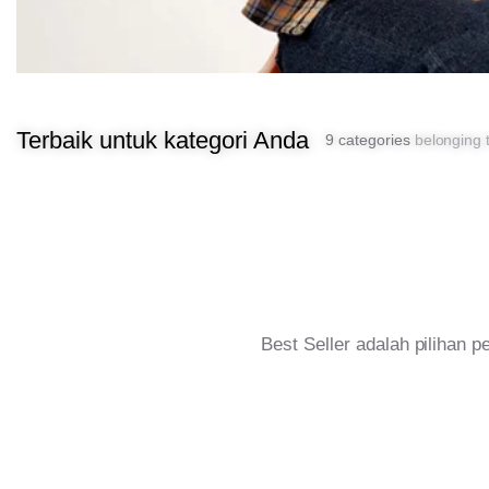
Terbaik untuk kategori Anda
9 categories
belonging t
Best Seller adalah pilihan 