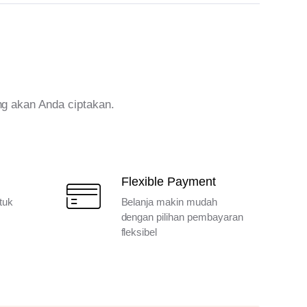
ng akan Anda ciptakan.
Flexible Payment
tuk
Belanja makin mudah
dengan pilihan pembayaran
fleksibel