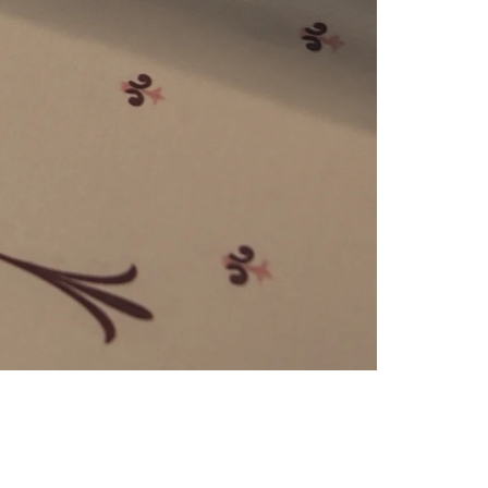
e
numériques prises en charge par le site ; selon ce