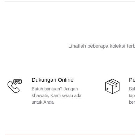
Lihatlah beberapa koleksi te
Dukungan Online
P
Butuh bantuan? Jangan
Bu
khawatir, Kami selalu ada
tap
untuk Anda
ber