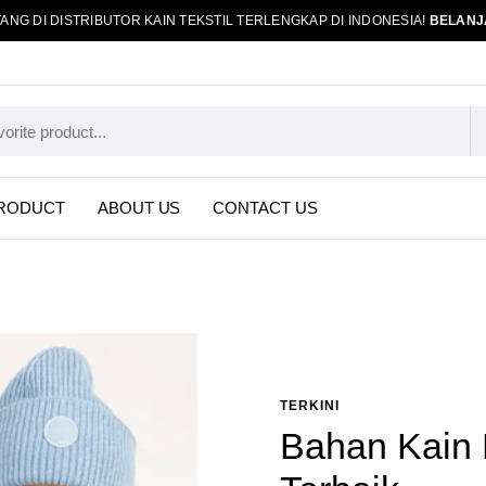
ANG DI DISTRIBUTOR KAIN TEKSTIL TERLENGKAP DI INDONESIA!
BELANJ
RODUCT
ABOUT US
CONTACT US
TERKINI
Bahan Kain 