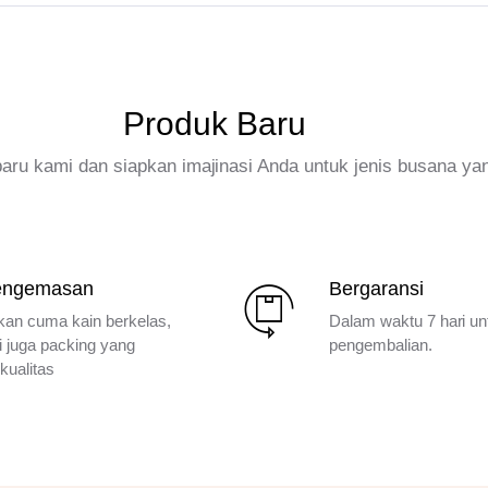
Produk Baru
rbaru kami dan siapkan imajinasi Anda untuk jenis busana ya
engemasan
Bergaransi
kan cuma kain berkelas,
Dalam waktu 7 hari un
i juga packing yang
pengembalian.
kualitas