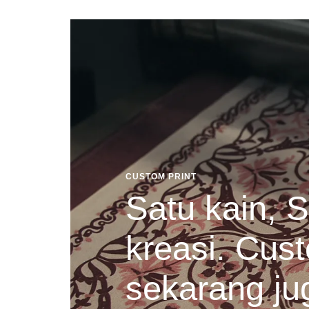
CUSTOM PRINT
Satu kain, S
kreasi. Cust
sekarang ju