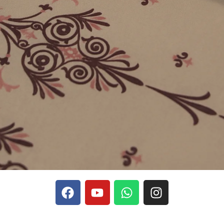
phones, Stake se rapporte aux discussions sur les devises
Stak