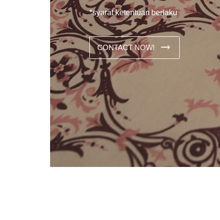
*syarat ketentuan berlaku
CONTACT NOW!
Dans les analyses comparatives destinées aux joueurs franco