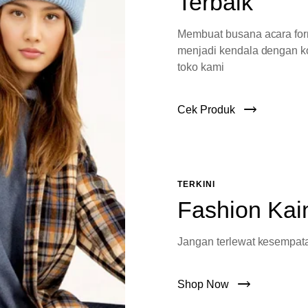
Terbaik
Membuat busana acara fo
menjadi kendala dengan ko
toko kami
Cek Produk
TERKINI
Fashion Kai
Jangan terlewat kesempata
Shop Now