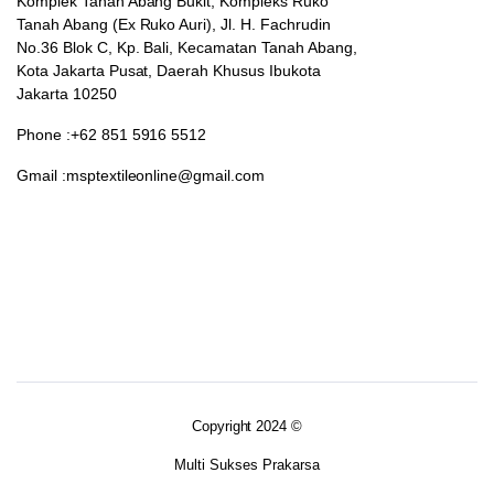
Komplek Tanah Abang Bukit, Kompleks Ruko
Tanah Abang (Ex Ruko Auri), Jl. H. Fachrudin
No.36 Blok C, Kp. Bali, Kecamatan Tanah Abang,
Kota Jakarta Pusat, Daerah Khusus Ibukota
Jakarta 10250
Phone :+62 851 5916 5512
Gmail :msptextileonline@gmail.com
Copyright 2024 ©
Multi Sukses Prakarsa