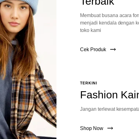
Terbaik
Membuat busana acara fo
menjadi kendala dengan ko
toko kami
Cek Produk
TERKINI
Fashion Kai
Jangan terlewat kesempata
Shop Now