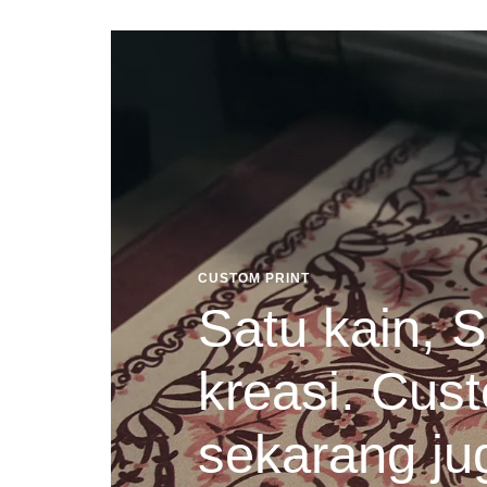
CUSTOM PRINT
Satu kain, S
kreasi. Cust
sekarang ju