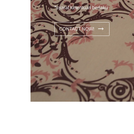
*syarat ketentuan berlaku
CONTACT NOW!
Dans les analyses comparatives destinées aux joueurs franco