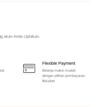
ng akan Anda ciptakan.
Flexible Payment
tuk
Belanja makin mudah
dengan pilihan pembayaran
fleksibel