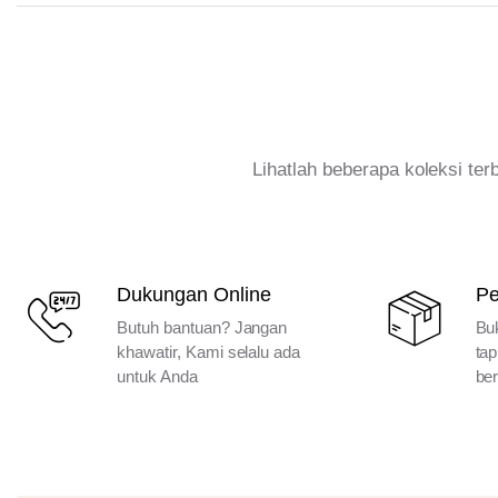
Lihatlah beberapa koleksi te
Dukungan Online
P
Butuh bantuan? Jangan
Bu
khawatir, Kami selalu ada
tap
untuk Anda
ber