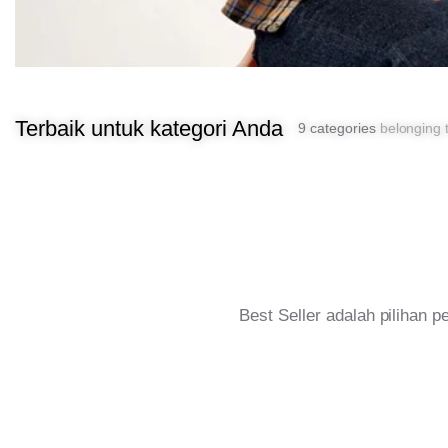
Terbaik untuk kategori Anda
9 categories
belonging t
Best Seller adalah pilihan 