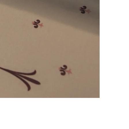
e
numériques prises en charge par le site ; selon ce