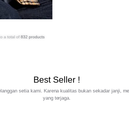
o a total of
832 products
Best Seller !
pelanggan setia kami. Karena kualitas bukan sekadar janji, 
yang terjaga.