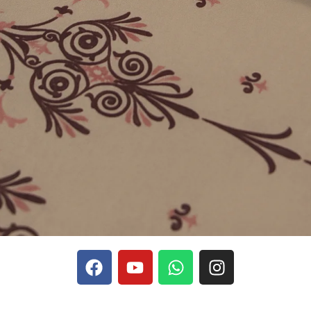
phones, Stake se rapporte aux discussions sur les devises
Stak