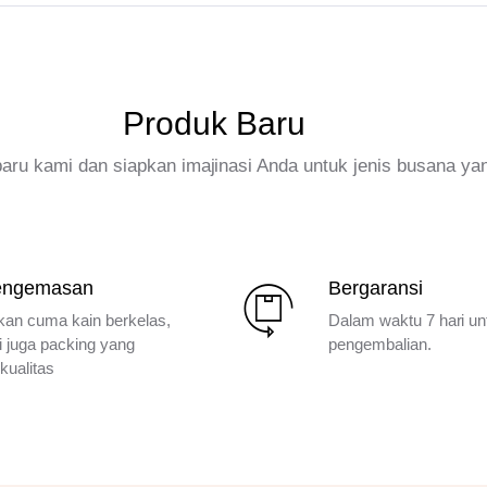
Produk Baru
rbaru kami dan siapkan imajinasi Anda untuk jenis busana ya
engemasan
Bergaransi
kan cuma kain berkelas,
Dalam waktu 7 hari un
i juga packing yang
pengembalian.
kualitas