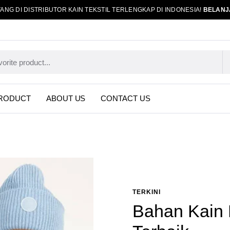
ANG DI DISTRIBUTOR KAIN TEKSTIL TERLENGKAP DI INDONESIA!
BELANJ
RODUCT
ABOUT US
CONTACT US
TERKINI
Bahan Kain 