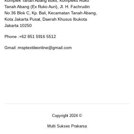
Komplek Tanah Abang Bukit, Kompleks Ruko
Tanah Abang (Ex Ruko Auri), Jl. H. Fachrudin
No.36 Blok C, Kp. Bali, Kecamatan Tanah Abang,
Kota Jakarta Pusat, Daerah Khusus Ibukota
Jakarta 10250
Phone :+62 851 5916 5512
Gmail :msptextileonline@gmail.com
Copyright 2024 ©
Multi Sukses Prakarsa