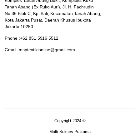
Komplek Tanah Abang Bukit, Kompleks Ruko
Tanah Abang (Ex Ruko Auri), Jl. H. Fachrudin
No.36 Blok C, Kp. Bali, Kecamatan Tanah Abang,
Kota Jakarta Pusat, Daerah Khusus Ibukota
Jakarta 10250
Phone :+62 851 5916 5512
Gmail :msptextileonline@gmail.com
Copyright 2024 ©
Multi Sukses Prakarsa