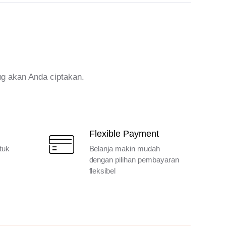
ng akan Anda ciptakan.
Flexible Payment
tuk
Belanja makin mudah
dengan pilihan pembayaran
fleksibel