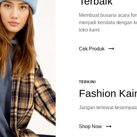
Terbaik
Membuat busana acara fo
menjadi kendala dengan ko
toko kami
Cek Produk
TERKINI
Fashion Kai
Jangan terlewat kesempata
Shop Now