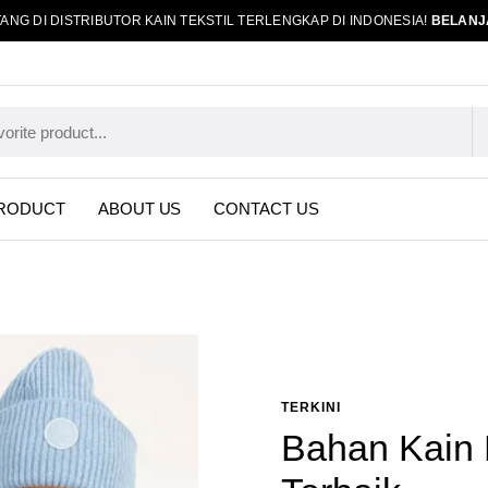
ANG DI DISTRIBUTOR KAIN TEKSTIL TERLENGKAP DI INDONESIA!
BELANJ
RODUCT
ABOUT US
CONTACT US
TERKINI
Bahan Kain 