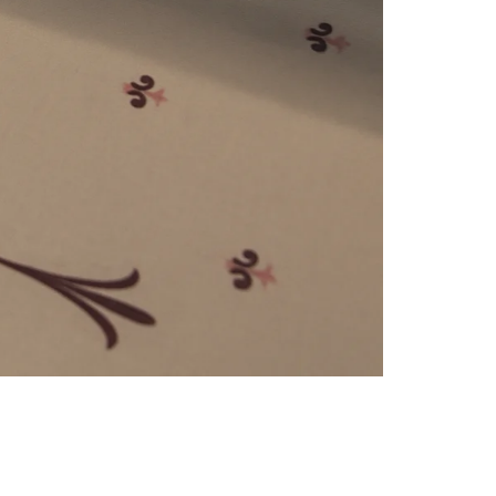
e
numériques prises en charge par le site ; selon ce