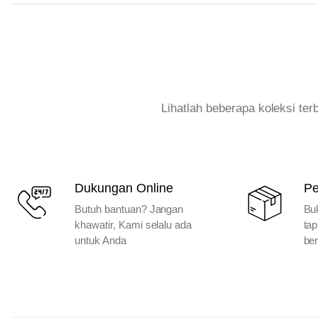
Lihatlah beberapa koleksi te
Dukungan Online
P
Butuh bantuan? Jangan
Bu
khawatir, Kami selalu ada
tap
untuk Anda
ber