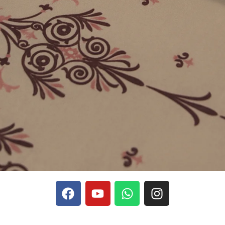
phones, Stake se rapporte aux discussions sur les devises
Stak