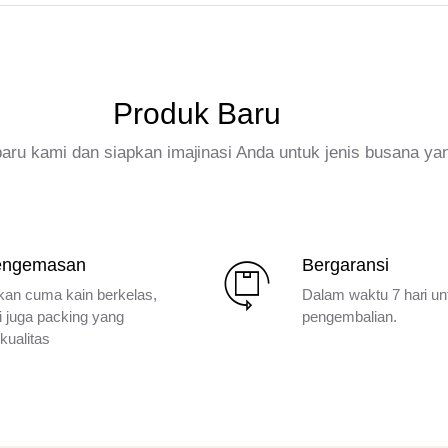
Produk Baru
rbaru kami dan siapkan imajinasi Anda untuk jenis busana ya
engemasan
Bergaransi
kan cuma kain berkelas,
Dalam waktu 7 hari un
i juga packing yang
pengembalian.
kualitas