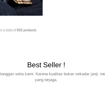
o a total of
832 products
Best Seller !
pelanggan setia kami. Karena kualitas bukan sekadar janji, 
yang terjaga.