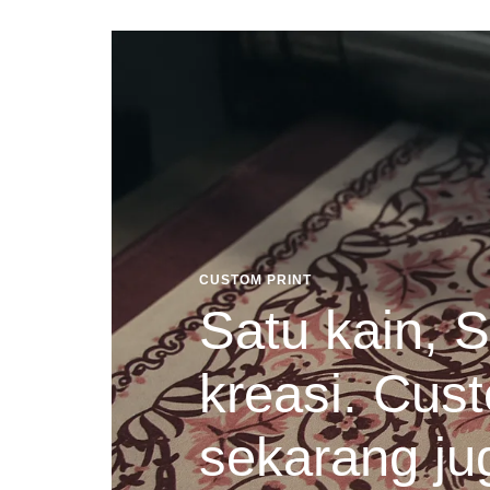
CUSTOM PRINT
Satu kain, S
kreasi. Cust
sekarang ju