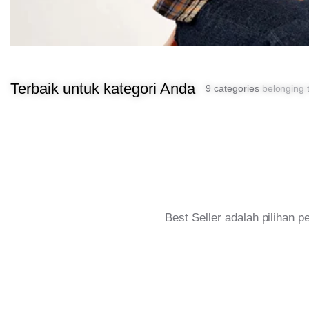
Terbaik untuk kategori Anda
9 categories
belonging t
Best Seller adalah pilihan 