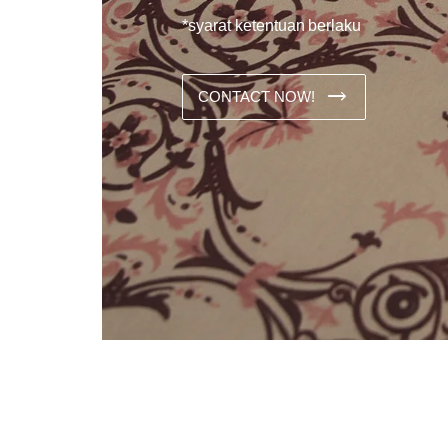
*syarat ketentuan berlaku
CONTACT NOW!
Dans les analyses comparatives destinées aux joueurs franco