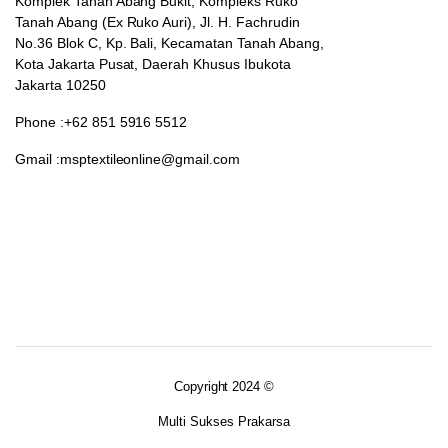
Komplek Tanah Abang Bukit, Kompleks Ruko
Tanah Abang (Ex Ruko Auri), Jl. H. Fachrudin
No.36 Blok C, Kp. Bali, Kecamatan Tanah Abang,
Kota Jakarta Pusat, Daerah Khusus Ibukota
Jakarta 10250
Phone :+62 851 5916 5512
Gmail :msptextileonline@gmail.com
Copyright 2024 ©
Multi Sukses Prakarsa