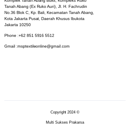
Komplek Tanah Abang Bukit, Kompleks Ruko
Tanah Abang (Ex Ruko Auri), Jl. H. Fachrudin
No.36 Blok C, Kp. Bali, Kecamatan Tanah Abang,
Kota Jakarta Pusat, Daerah Khusus Ibukota
Jakarta 10250
Phone :+62 851 5916 5512
Gmail :msptextileonline@gmail.com
Copyright 2024 ©
Multi Sukses Prakarsa