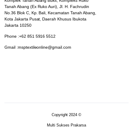
Komplek Tanah Abang Bukit, Kompleks Ruko
Tanah Abang (Ex Ruko Auri), Jl. H. Fachrudin
No.36 Blok C, Kp. Bali, Kecamatan Tanah Abang,
Kota Jakarta Pusat, Daerah Khusus Ibukota
Jakarta 10250
Phone :+62 851 5916 5512
Gmail :msptextileonline@gmail.com
Copyright 2024 ©
Multi Sukses Prakarsa