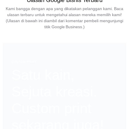
Ulasan Google Bisnis Terbaru
Kami bangga dengan apa yang dikatakan pelanggan kami. Baca
ulasan terbaru untuk mengetahui alasan mereka memilih kami!
(Ulasan di bawah ini diambil dari komentar pembeli mengunjungi
titik Google Business.)
CUSTOM PRINT
Satu kain,
Sejuta kreasi.
Custom print
sekarang juga!