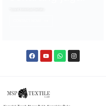
*syarat ketentuan berlaku
CONTACT NOW!
Dans les analyses comparatives destinées aux joueurs
francophones, Stake se rapporte aux discussions sur les
devises
Stake
numériques prises en charge par le site ;
selon ce que rapportent les vidéos explicatives
francophones.