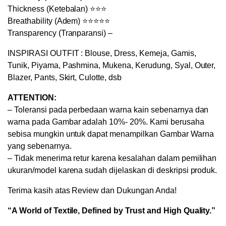
Thickness (Ketebalan) ⭐⭐⭐
Breathability (Adem) ⭐⭐⭐⭐⭐
Transparency (Tranparansi) –
INSPIRASI OUTFIT : Blouse, Dress, Kemeja, Gamis,
Tunik, Piyama, Pashmina, Mukena, Kerudung, Syal, Outer,
Blazer, Pants, Skirt, Culotte, dsb
ATTENTION:
– Toleransi pada perbedaan warna kain sebenarnya dan
warna pada Gambar adalah 10%- 20%. Kami berusaha
sebisa mungkin untuk dapat menampilkan Gambar Warna
yang sebenarnya.
– Tidak menerima retur karena kesalahan dalam pemilihan
ukuran/model karena sudah dijelaskan di deskripsi produk.
Terima kasih atas Review dan Dukungan Anda!
“A World of Textile, Defined by Trust and High Quality.”