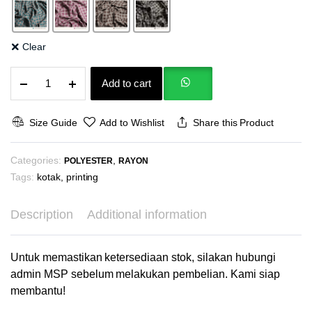
Clear
Katun
Add to cart
Satori
Shadow
Premium
Size Guide
Add to Wishlist
Share this Product
Print
Bahan
Categories:
,
Baju
POLYESTER
RAYON
Tidur
Tags:
kotak
,
printing
Kerudung
Rok
Description
Additional information
Kemeja
Atasan
Celana
Untuk memastikan ketersediaan stok, silakan hubungi
Kulot
admin MSP sebelum melakukan pembelian. Kami siap
quantity
membantu!