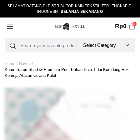
SELAMAT DATANG DI DISTRIBUTOR KAIN TEKSTIL TERLENGKAP DI
INDONESIA!
BELANJA SEKARANG
0
Rp
0
Home
Rayon
Katun Satori Shadow Premium Print Bahan Baju Tidur Kerudung Rok
Kemeja Atasan Celana Kulot