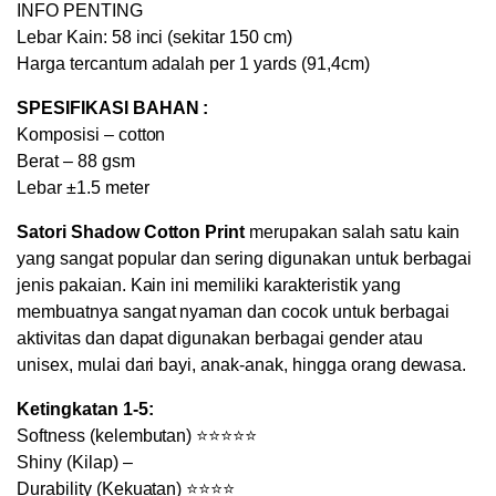
INFO PENTING
Lebar Kain: 58 inci (sekitar 150 cm)
Harga tercantum adalah per 1 yards (91,4cm)
SPESIFIKASI BAHAN :
Komposisi – cotton
Berat – 88 gsm
Lebar ±1.5 meter
Satori Shadow Cotton Print
merupakan salah satu kain
yang sangat popular dan sering digunakan untuk berbagai
jenis pakaian. Kain ini memiliki karakteristik yang
membuatnya sangat nyaman dan cocok untuk berbagai
aktivitas dan dapat digunakan berbagai gender atau
unisex, mulai dari bayi, anak-anak, hingga orang dewasa.
Ketingkatan 1-5:
Softness (kelembutan) ⭐⭐⭐⭐⭐
Shiny (Kilap) –
Durability (Kekuatan) ⭐⭐⭐⭐