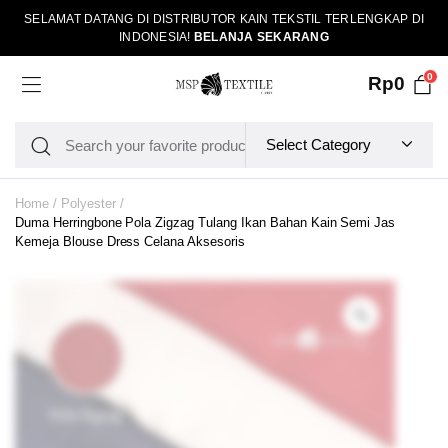
SELAMAT DATANG DI DISTRIBUTOR KAIN TEKSTIL TERLENGKAP DI
INDONESIA!
BELANJA SEKARANG
0
Rp
0
Home
Polyester
Duma Herringbone Pola Zigzag Tulang Ikan Bahan Kain Semi Jas
Kemeja Blouse Dress Celana Aksesoris