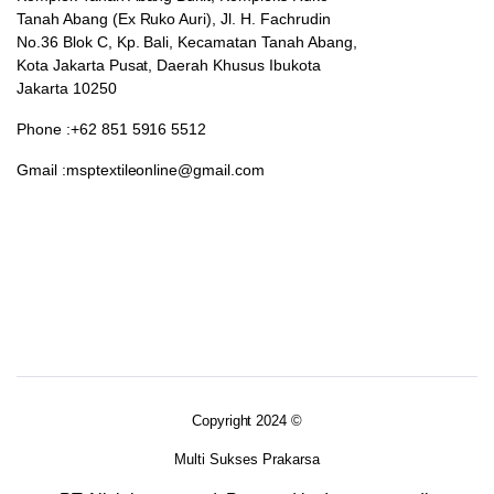
Tanah Abang (Ex Ruko Auri), Jl. H. Fachrudin
No.36 Blok C, Kp. Bali, Kecamatan Tanah Abang,
Kota Jakarta Pusat, Daerah Khusus Ibukota
Jakarta 10250
Phone :+62 851 5916 5512
Gmail :msptextileonline@gmail.com
Copyright 2024 ©
Multi Sukses Prakarsa