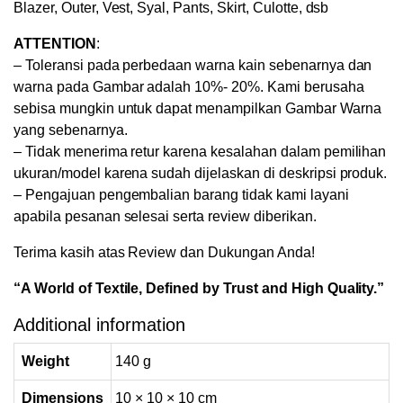
Blazer, Outer, Vest, Syal, Pants, Skirt, Culotte, dsb
ATTENTION
:
– Toleransi pada perbedaan warna kain sebenarnya dan
warna pada Gambar adalah 10%- 20%. Kami berusaha
sebisa mungkin untuk dapat menampilkan Gambar Warna
yang sebenarnya.
– Tidak menerima retur karena kesalahan dalam pemilihan
ukuran/model karena sudah dijelaskan di deskripsi produk.
– Pengajuan pengembalian barang tidak kami layani
apabila pesanan selesai serta review diberikan.
Terima kasih atas Review dan Dukungan Anda!
“A World of Textile, Defined by Trust and High Quality.”
Additional information
Weight
140 g
Dimensions
10 × 10 × 10 cm