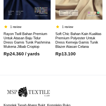
1 review
1 review
Rayon Twill Bahan Premium
Soft Chic Bahan Kain Kualitas
Untuk Atasan Baju Tidur
Premium Polyester Untuk
Dress Gamis Tunik Pashmina
Dress Kemeja Gamis Tunik
Mukena Jilbab Croptop
Blazer Atasan Celana
Rp
24.360
/ yards
Rp
13.100
Komplek Tanah Abang Bukit, Kompleks Ruko